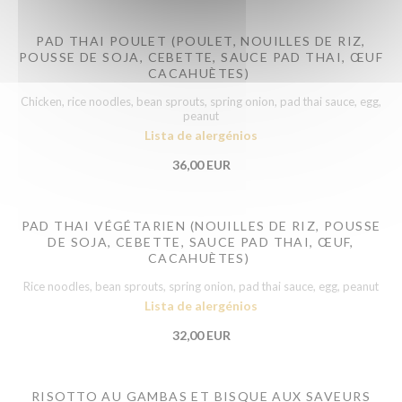
PAD THAI POULET (POULET, NOUILLES DE RIZ,
POUSSE DE SOJA, CEBETTE, SAUCE PAD THAI, ŒUF
CACAHUÈTES)
Chicken, rice noodles, bean sprouts, spring onion, pad thai sauce, egg,
peanut
Lista de alergénios
36,00 EUR
PAD THAI VÉGÉTARIEN (NOUILLES DE RIZ, POUSSE
DE SOJA, CEBETTE, SAUCE PAD THAI, ŒUF,
CACAHUÈTES)
Rice noodles, bean sprouts, spring onion, pad thai sauce, egg, peanut
Lista de alergénios
32,00 EUR
RISOTTO AU GAMBAS ET BISQUE AUX SAVEURS