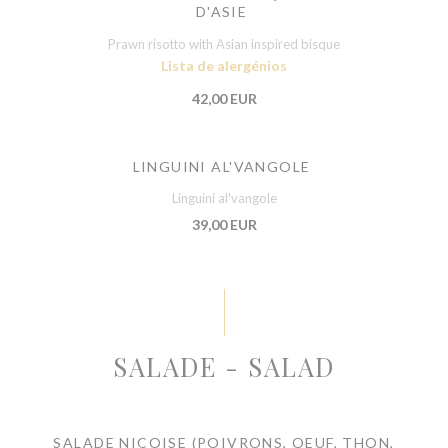
D'ASIE
Prawn risotto with Asian inspired bisque
Lista de alergénios
42,00 EUR
LINGUINI AL'VANGOLE
Linguini al'vangole
39,00 EUR
SALADE - SALAD
SALADE NIÇOISE (POIVRONS, OEUF, THON,