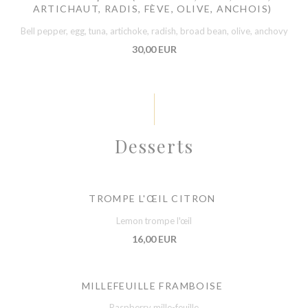
ARTICHAUT, RADIS, FÈVE, OLIVE, ANCHOIS)
Bell pepper, egg, tuna, artichoke, radish, broad bean, olive, anchovy
30,00 EUR
Desserts
TROMPE L'ŒIL CITRON
Lemon trompe l'œil
16,00 EUR
MILLEFEUILLE FRAMBOISE
Raspberry mille-feuille