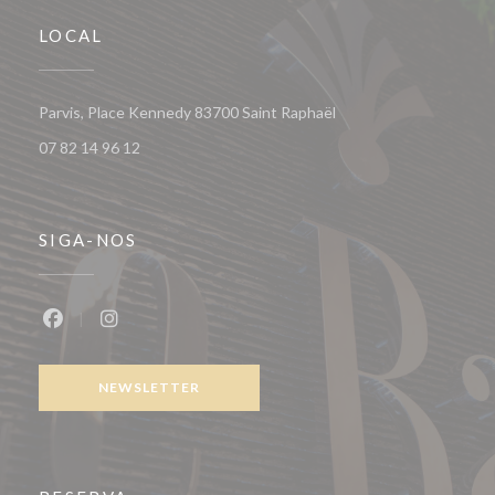
LOCAL
((abre numa nova janela
Parvis, Place Kennedy 83700 Saint Raphaël
07 82 14 96 12
SIGA-NOS
Facebook ((abre numa nova janela))
Instagram ((abre numa nova janela))
NEWSLETTER