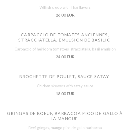
Wlffish crudo with Thai flavors
26,00 EUR
CARPACCIO DE TOMATES ANCIENNES,
STRACCIATELLA, ÉMULSION DE BASILIC
Carpaccio of heirloom tomatoes, stracciatella, basil emulsion
24,00 EUR
BROCHETTE DE POULET, SAUCE SATAY
Chicken skewers with satay sauce
18,00 EUR
GRINGAS DE BOEUF, BARBACOA PICO DE GALLO À
LA MANGUE
Beef gringas, mango pico de gallo barbacoa