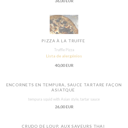
36,00 EUR
PIZZA À LA TRUFFE
Truffle Pizza
Lista de alergénios
40,00 EUR
ENCORNETS EN TEMPURA, SAUCE TARTARE FAÇON
ASIATQUE
tempura squid with Asian style, tartar sauce
26,00 EUR
CRUDO DE LOUP, AUX SAVEURS THAI