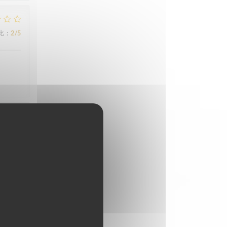
比
:
2
/5
比
:
5
/5
比
:
5
/5