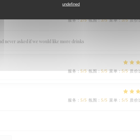
undefined
服务
:
2
/5
氛围
:
3
/5
菜单
:
3
/5
质价
nd never asked if we would like more drinks
服务
:
5
/5
氛围
:
5
/5
菜单
:
5
/5
质价
服务
:
5
/5
氛围
:
5
/5
菜单
:
5
/5
质价