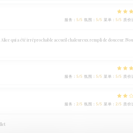
服务
:
5
/5
氛围
:
5
/5
菜单
:
5
/5
质价
 Alice qui a été irréprochable accueil chaleureux rempli de douceur. No
服务
:
5
/5
氛围
:
5
/5
菜单
:
5
/5
质价
服务
:
2
/5
氛围
:
5
/5
菜单
:
2
/5
质价
llet