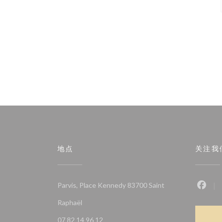
地点
关注我
Parvis, Place Kennedy 83700 Saint
Fac
((在新窗口中打开))
Raphaël
07 82 14 96 12