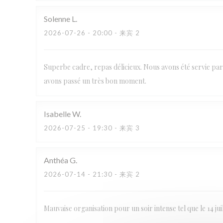
Solenne
L
2026-07-26
- 20:00 - 来宾 2
Superbe cadre, repas délicieux. Nous avons été servie par
avons passé un très bon moment.
Isabelle
W
2026-07-25
- 19:30 - 来宾 3
Anthéa
G
2026-07-14
- 21:30 - 来宾 2
Mauvaise organisation pour un soir intense tel que le 14 jui