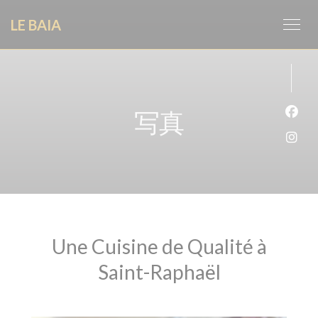
クッキー利用の管理について
LE BAIA
写真
Fa
Ins
Une Cuisine de Qualité à
Saint-Raphaël