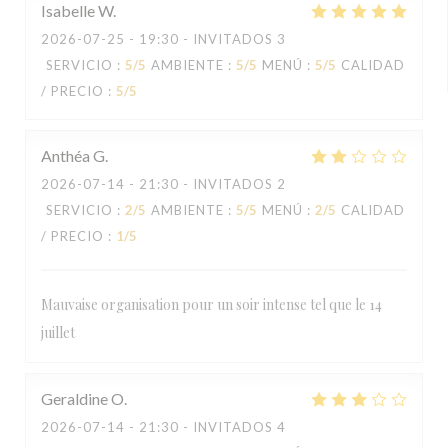
Isabelle
W
2026-07-25
- 19:30 - INVITADOS 3
SERVICIO
:
5
/5
AMBIENTE
:
5
/5
MENÚ
:
5
/5
CALIDAD
/ PRECIO
:
5
/5
Anthéa
G
2026-07-14
- 21:30 - INVITADOS 2
SERVICIO
:
2
/5
AMBIENTE
:
5
/5
MENÚ
:
2
/5
CALIDAD
/ PRECIO
:
1
/5
Mauvaise organisation pour un soir intense tel que le 14
juillet
Geraldine
O
2026-07-14
- 21:30 - INVITADOS 4