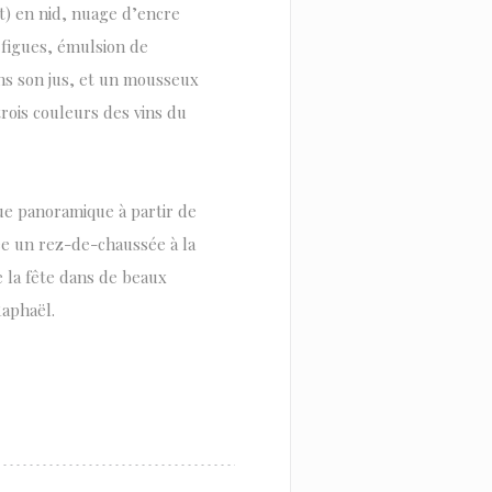
t) en nid, nuage d’encre
 figues, émulsion de
ns son jus, et un mousseux
trois couleurs des vins du
 vue panoramique à partir de
ée un rez-de-chaussée à la
e la fête dans de beaux
Raphaël.