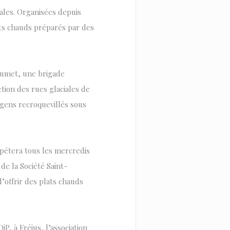
ales. Organisées depuis
lats chauds préparés par des
fumet, une brigade
ion des rues glaciales de
 gens recroquevillés sous
pétera tous les mercredis
de la Société Saint-
d’offrir des plats chauds
P, à Fréjus, l’association