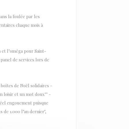
ans la foulée par les
entaires chaque mois à
a et l’oméga pour Saint-
panel de services lors de
 boîtes de Noël solidaires -
 loisir et un mot doux’’ -
 réel engouement puisque
s de 1.000 l’an dernier",