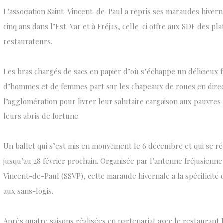
L’association Saint-Vincent-de-Paul a repris ses maraudes hivern
cinq ans dans l’Est-Var et à Fréjus, celle-ci offre aux SDF des p
restaurateurs.
Les bras chargés de sacs en papier d’où s’échappe un délicieux 
d’hommes et de femmes part sur les chapeaux de roues en direct
l’agglomération pour livrer leur salutaire cargaison aux pauvres
leurs abris de fortune.
Un ballet qui s’est mis en mouvement le 6 décembre et qui se ré
jusqu’au 28 février prochain. Organisée par l’antenne fréjusienne 
Vincent-de-Paul (SSVP), cette maraude hivernale a la spécificité 
aux sans-logis.
Après quatre saisons réalisées en partenariat avec le restaurant Di