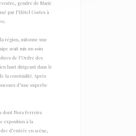
Sevestre, gendre de Marie
ssé par l’Hôtel Costes à
ve.
 la région, mitonne une
uipe avait mis un soin
embres de l’Ordre des
ien haut dirigeant dans le
 la convivialité. Après
e concours d’une superbe
s dont Nora Ferreira
 exposition à la
 ordre d’entrée en scène,