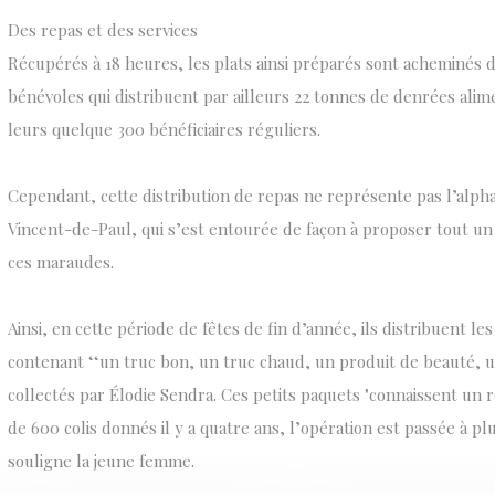
Des repas et des services
Récupérés à 18 heures, les plats ainsi préparés sont acheminés d
bénévoles qui distribuent par ailleurs 22 tonnes de denrées alim
leurs quelque 300 bénéficiaires réguliers.
Cependant, cette distribution de repas ne représente pas l’alph
Vincent-de-Paul, qui s’est entourée de façon à proposer tout un 
ces maraudes.
Ainsi, en cette période de fêtes de fin d’année, ils distribuent les
contenant ‘‘un truc bon, un truc chaud, un produit de beauté, un
collectés par Élodie Sendra. Ces petits paquets "connaissent un
de 600 colis donnés il y a quatre ans, l’opération est passée à plu
souligne la jeune femme.