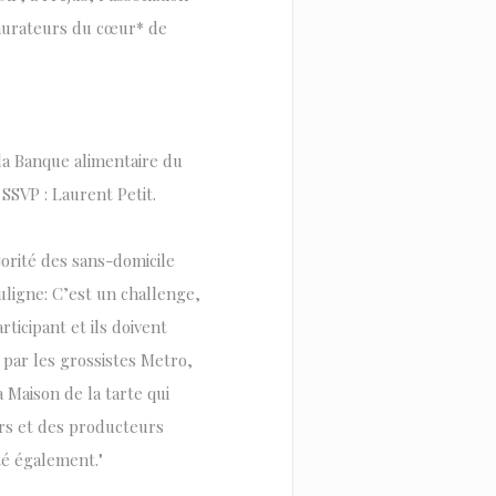
taurateurs du cœur* de
 la Banque alimentaire du
SSVP : Laurent Petit.
orité des sans-domicile
ouligne: C’est un challenge,
icipant et ils doivent
 par les grossistes Metro,
 Maison de la tarte qui
urs et des producteurs
ité également."