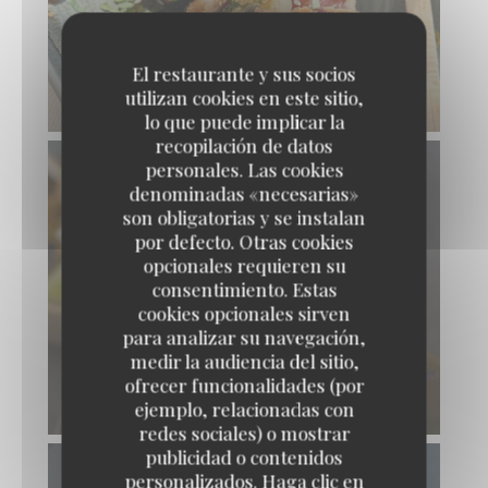
El restaurante y sus socios
utilizan cookies en este sitio,
lo que puede implicar la
recopilación de datos
personales. Las cookies
denominadas «necesarias»
son obligatorias y se instalan
por defecto. Otras cookies
opcionales requieren su
consentimiento. Estas
cookies opcionales sirven
para analizar su navegación,
medir la audiencia del sitio,
ofrecer funcionalidades (por
ejemplo, relacionadas con
redes sociales) o mostrar
publicidad o contenidos
personalizados. Haga clic en