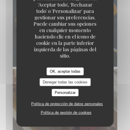
LE BAIA
'Aceptar todo', 'Rechazar
todo' o 'Personalizar' para
gestionar sus preferencias.
Puede cambiar sus opciones
en cualquier momento
haciendo clic en el icono de
cookie en la parte inferior
izquierda de las páginas del
sitio.
OK, aceptar todas
Denegar todas las cookies
Personalizar
Política de protección de datos personales
Política de gestión de cookies