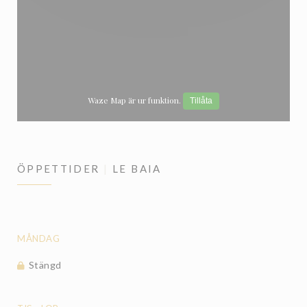
Waze Map är ur funktion.
Tillåta
ÖPPETTIDER
LE BAIA
MÅNDAG
Stängd