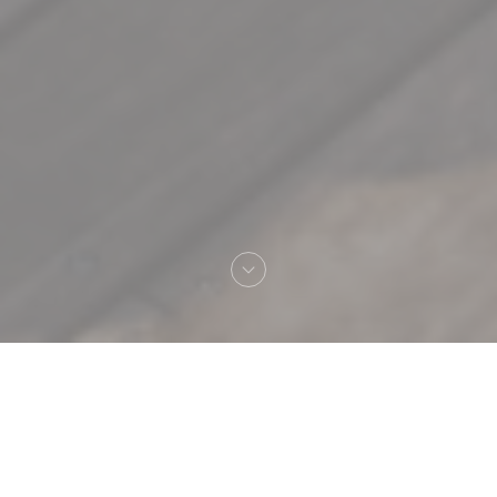
Bienvenue chez
LE BAIA